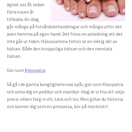
ägnat oss åt sedan
flera tusen år
tillbaka. Än idag
går m
ånga på fotvårdsbehandlingar och många utför det
även hemma på egen hand. Det finns en anledning att det
inte går ur tiden. Hälsosamma fötter är en viktig del av
hälsan. Både den kroppsliga hälsan och den mentala
hälsan.
Gör som
Kleopatra
Så gå i de gamla kungligheternas spår, gör som Kleopatra
och unna dig en pedikyr och manikyr. Idag är vi fria att välja
precis vilken färg vi vill, tack och lov. Men gillar du historia
och känner dig som en prinsessa, kör på mörkrött!