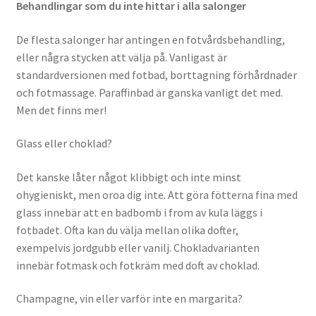
Behandlingar som du inte hittar i alla salonger
De flesta salonger har antingen en fotvårdsbehandling,
eller några stycken att välja på. Vanligast är
standardversionen med fotbad, borttagning förhårdnader
och fotmassage. Paraffinbad är ganska vanligt det med.
Men det finns mer!
Glass eller choklad?
Det kanske låter något klibbigt och inte minst
ohygieniskt, men oroa dig inte. Att göra fötterna fina med
glass innebär att en badbomb i from av kula läggs i
fotbadet. Ofta kan du välja mellan olika dofter,
exempelvis jordgubb eller vanilj. Chokladvarianten
innebär fotmask och fotkräm med doft av choklad.
Champagne, vin eller varför inte en margarita?