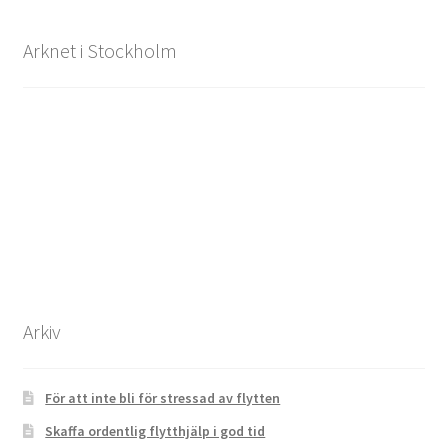
Arknet i Stockholm
Arkiv
För att inte bli för stressad av flytten
Skaffa ordentlig flytthjälp i god tid