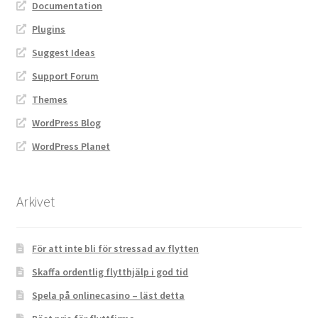
Documentation
Plugins
Suggest Ideas
Support Forum
Themes
WordPress Blog
WordPress Planet
Arkivet
För att inte bli för stressad av flytten
Skaffa ordentlig flytthjälp i god tid
Spela på onlinecasino – läst detta