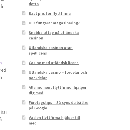
detta
så
Bäst pris för flyttfirma
Hur fungerar magasinering?
Snabba uttag på utländska
casinon
Utländska casinon utan
spellicens
i
n
Casino med utländsk licens
red
Utländska casino – fördelar och
ch
nackdelar
Alla moment flyttfirmor hjälper
dig med
Företagstips – Så syns du bättre
på Google
 har
Vad en flyttfirma hjälper till
å
med