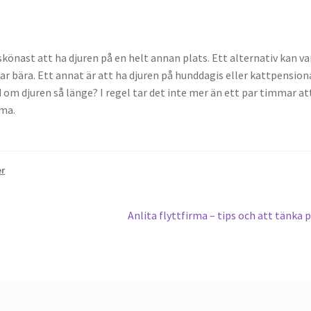
skönast att ha djuren på en helt annan plats. Ett alternativ kan va
jar bära. Ett annat är att ha djuren på hunddagis eller kattpension
om djuren så länge? I regel tar det inte mer än ett par timmar at
rma.
er
Next
Anlita flyttfirma – tips och att tänka 
post: