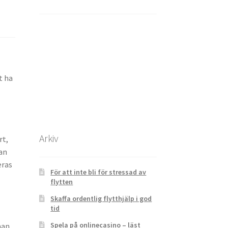
d
t ha
Arkiv
rt,
kan
eras
För att inte bli för stressad av
flytten
Skaffa ordentlig flytthjälp i god
tid
Spela på onlinecasino – läst
man